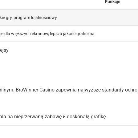
Funkcje
ie gry, program lojalnościowy
e dla większych ekranów, lepsza jakość graficzna
ejsy
ilnym. BroWinner Casino zapewnia najwyższe standardy ochron
zwala na nieprzerwaną zabawę и doskonałą grafikę.