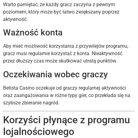
Warto pamiętać, że każdy gracz zaczyna z pewnym
poziomem, który może być łatwo zwiększany poprzez
aktywność.
Ważność konta
Aby mieć możliwość korzystania z przywilejów programu,
gracz musi regularnie korzystać z konta. Nieaktywność
przez dłuższy czas może skutkować utratą punktów.
Oczekiwania wobec graczy
Betista Casino oczekuje od graczy regularnej aktywności
oraz zaangażowania w różne typy gier, co przekłada się na
szybsze zbieranie nagród.
Korzyści płynące z programu
lojalnościowego