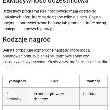
Exklusywność uczestnictwa
Uczestnicy programu lojalnościowego mają dostęp do
unikalnych ofert, które są dostępne tylko dla nich. Często
obejmują one zwiększone bonusy lub promocje, które nie są
dostępne dla nowych graczy.
Rodzaje nagród
Betista proponuje różnorodne nagrody, które mogą
obejmować bonusy pieniężne, darmowe spiny czy
ekskluzywne wydarzenia. Każdy gracz może znaleźć coś dla
siebie.
Typ nagrody
Opis
Wartość
Bonus
Premia na pierwsze
Do 200 zł
powitalny
depozyty.