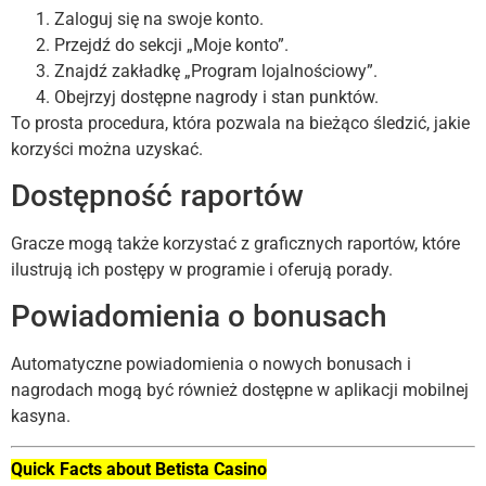
Zaloguj się na swoje konto.
Przejdź do sekcji „Moje konto”.
Znajdź zakładkę „Program lojalnościowy”.
Obejrzyj dostępne nagrody i stan punktów.
To prosta procedura, która pozwala na bieżąco śledzić, jakie
korzyści można uzyskać.
Dostępność raportów
Gracze mogą także korzystać z graficznych raportów, które
ilustrują ich postępy w programie i oferują porady.
Powiadomienia o bonusach
Automatyczne powiadomienia o nowych bonusach i
nagrodach mogą być również dostępne w aplikacji mobilnej
kasyna.
Quick Facts about Betista Casino