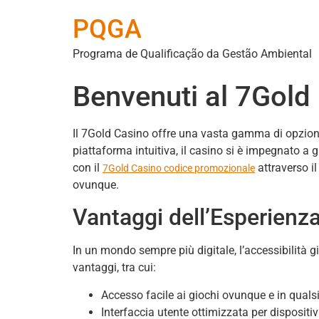
PQGA
Programa de Qualificação da Gestão Ambiental
Benvenuti al 7Gold
Il 7Gold Casino offre una vasta gamma di opzioni p
piattaforma intuitiva, il casino si è impegnato a g
con il
attraverso i
7Gold Casino codice promozionale
ovunque.
Vantaggi dell’Esperienz
In un mondo sempre più digitale, l’accessibilità 
vantaggi, tra cui:
Accesso facile ai giochi ovunque e in qual
Interfaccia utente ottimizzata per dispositiv