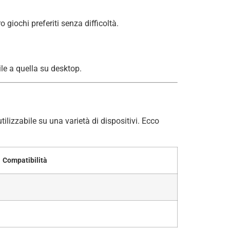
 giochi preferiti senza difficoltà.
le a quella su desktop.
lizzabile su una varietà di dispositivi. Ecco
Compatibilità