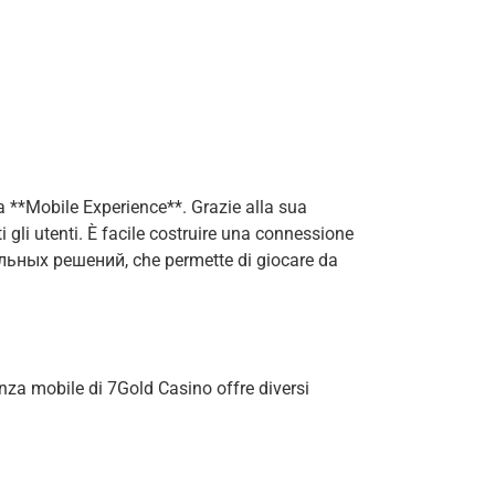
la **Mobile Experience**. Grazie alla sua
i gli utenti. È facile costruire una connessione
обильных решений, che permette di giocare da
nza mobile di 7Gold Casino offre diversi