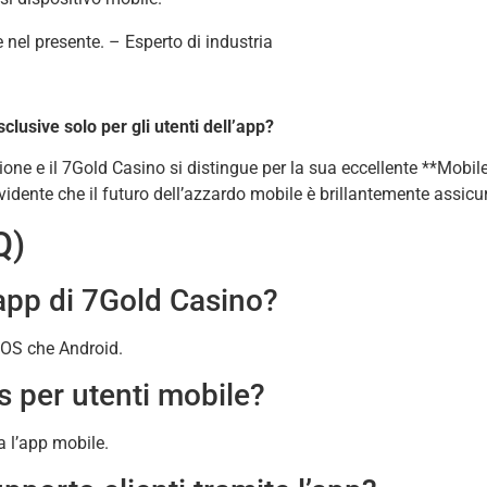
nel presente. – Esperto di industria
clusive solo per gli utenti dell’app?
one e il 7Gold Casino si distingue per la sua eccellente **Mobile
idente che il futuro dell’azzardo mobile è brillantemente assicu
Q)
’app di 7Gold Casino?
iOS che Android.
s per utenti mobile?
za l’app mobile.