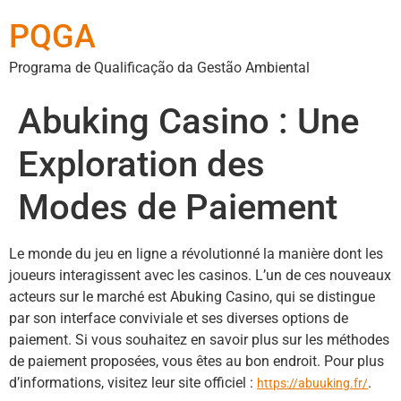
PQGA
Programa de Qualificação da Gestão Ambiental
Abuking Casino : Une
Exploration des
Modes de Paiement
Le monde du jeu en ligne a révolutionné la manière dont les
joueurs interagissent avec les casinos. L’un de ces nouveaux
acteurs sur le marché est Abuking Casino, qui se distingue
par son interface conviviale et ses diverses options de
paiement. Si vous souhaitez en savoir plus sur les méthodes
de paiement proposées, vous êtes au bon endroit. Pour plus
d’informations, visitez leur site officiel :
.
https://abuuking.fr/