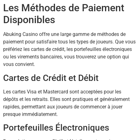
Les Méthodes de Paiement
Disponibles
Abuking Casino offre une large gamme de méthodes de
paiement pour satisfaire tous les types de joueurs. Que vous
préfériez les cartes de crédit, les portefeuilles électroniques
ou les virements bancaires, vous trouverez une option qui
vous convient.
Cartes de Crédit et Débit
Les cartes Visa et Mastercard sont acceptées pour les
dépôts et les retraits. Elles sont pratiques et généralement
rapides, permettant aux joueurs de commencer à jouer
presque immédiatement.
Portefeuilles Électroniques