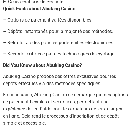
Considérations de Sécurité
Quick Facts about Abuking Casino
– Options de paiement variées disponibles.
– Dépôts instantanés pour la majorité des méthodes.
– Retraits rapides pour les portefeuilles électroniques.
– Sécurité renforcée par des technologies de cryptage.
Did You Know about Abuking Casino?
Abuking Casino propose des offres exclusives pour les
dépôts effectués via des méthodes spécifiques.
En conclusion, Abuking Casino se démarque par ses options
de paiement flexibles et sécurisées, permettant une
expérience de jeu fluide pour les amateurs de jeux d’argent
en ligne. Cela rend le processus d’inscription et de dépôt
simple et accessible.