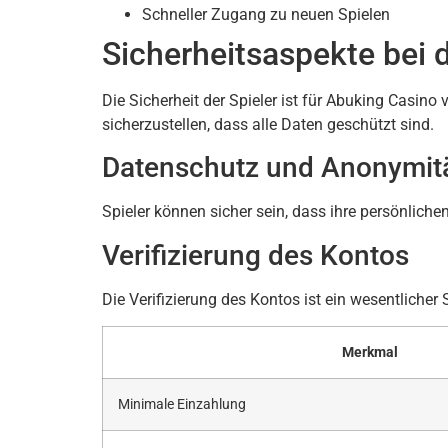
Schneller Zugang zu neuen Spielen
Sicherheitsaspekte bei 
Die Sicherheit der Spieler ist für Abuking Casi
sicherzustellen, dass alle Daten geschützt sind.
Datenschutz und Anonymit
Spieler können sicher sein, dass ihre persönlich
Verifizierung des Kontos
Die Verifizierung des Kontos ist ein wesentlicher S
Merkmal
Minimale Einzahlung