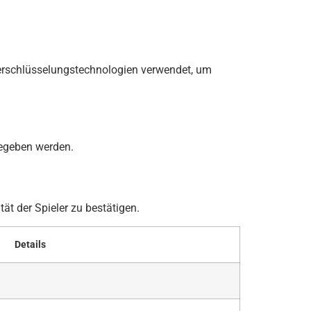
 Verschlüsselungstechnologien verwendet, um
gegeben werden.
tät der Spieler zu bestätigen.
Details