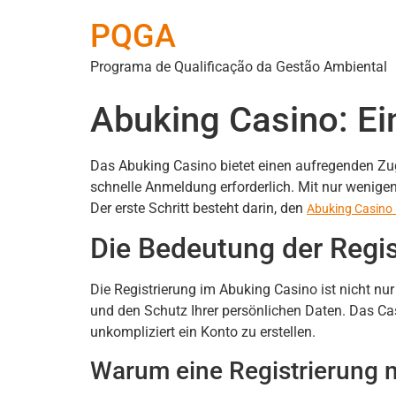
PQGA
Programa de Qualificação da Gestão Ambiental
Abuking Casino: E
Das Abuking Casino bietet einen aufregenden Zuga
schnelle Anmeldung erforderlich. Mit nur wenigen
Der erste Schritt besteht darin, den
Abuking Casino 
Die Bedeutung der Regis
Die Registrierung im Abuking Casino ist nicht nur
und den Schutz Ihrer persönlichen Daten. Das Cas
unkompliziert ein Konto zu erstellen.
Warum eine Registrierung n