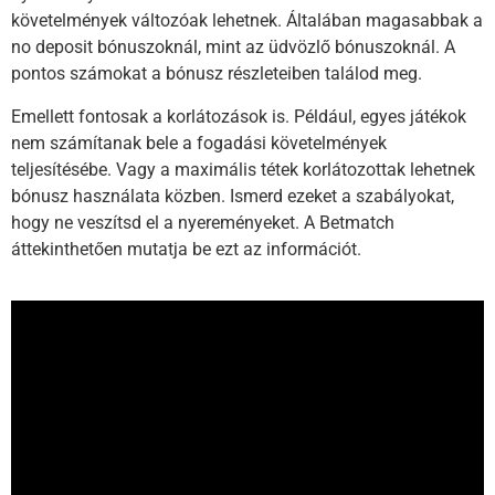
követelmények változóak lehetnek. Általában magasabbak a
no deposit bónuszoknál, mint az üdvözlő bónuszoknál. A
pontos számokat a bónusz részleteiben találod meg.
Emellett fontosak a korlátozások is. Például, egyes játékok
nem számítanak bele a fogadási követelmények
teljesítésébe. Vagy a maximális tétek korlátozottak lehetnek
bónusz használata közben. Ismerd ezeket a szabályokat,
hogy ne veszítsd el a nyereményeket. A Betmatch
áttekinthetően mutatja be ezt az információt.