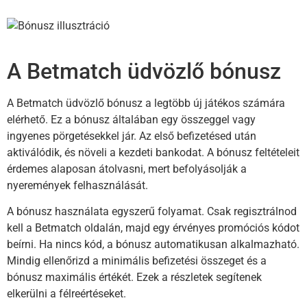
A Betmatch üdvözlő bónusz
A Betmatch üdvözlő bónusz a legtöbb új játékos számára
elérhető. Ez a bónusz általában egy összeggel vagy
ingyenes pörgetésekkel jár. Az első befizetésed után
aktiválódik, és növeli a kezdeti bankodat. A bónusz feltételeit
érdemes alaposan átolvasni, mert befolyásolják a
nyeremények felhasználását.
A bónusz használata egyszerű folyamat. Csak regisztrálnod
kell a Betmatch oldalán, majd egy érvényes promóciós kódot
beírni. Ha nincs kód, a bónusz automatikusan alkalmazható.
Mindig ellenőrizd a minimális befizetési összeget és a
bónusz maximális értékét. Ezek a részletek segítenek
elkerülni a félreértéseket.