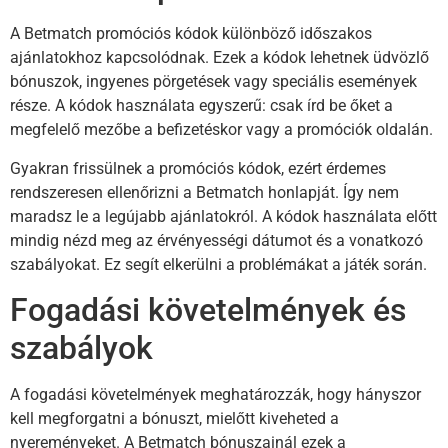
A Betmatch promóciós kódok különböző időszakos
ajánlatokhoz kapcsolódnak. Ezek a kódok lehetnek üdvözlő
bónuszok, ingyenes pörgetések vagy speciális események
része. A kódok használata egyszerű: csak írd be őket a
megfelelő mezőbe a befizetéskor vagy a promóciók oldalán.
Gyakran frissülnek a promóciós kódok, ezért érdemes
rendszeresen ellenőrizni a Betmatch honlapját. Így nem
maradsz le a legújabb ajánlatokról. A kódok használata előtt
mindig nézd meg az érvényességi dátumot és a vonatkozó
szabályokat. Ez segít elkerülni a problémákat a játék során.
Fogadási követelmények és
szabályok
A fogadási követelmények meghatározzák, hogy hányszor
kell megforgatni a bónuszt, mielőtt kiveheted a
nyereményeket. A Betmatch bónuszainál ezek a