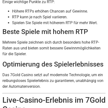
Einige wichtige Punkte zu RTP:
Höhere RTPs erhöhen Chancen auf Gewinne.
RTP kann je nach Spiel variieren.
Spielen Sie Spiele mit höherem RTP für mehr Wert.
Beste Spiele mit hohem RTP
Mehrere Spiele zeichnen sich durch besonders hohe RTP-
Raten aus und bieten somit bessere Gewinnmöglichkeiten
für die Spieler.
Optimierung des Spielerlebnisses
Das 7Gold Casino setzt auf modernste Technologie, um ein
reibungsloses Spielerlebnis zu garantieren, unabhängig von
der Automatenversion.
Live-Casino-Erlebnis im 7Gold