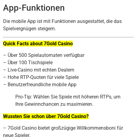
App-Funktionen
Die mobile App ist mit Funktionen ausgestattet, die das
Spielvergnügen steigern.
Quick Facts about 7Gold Casino
– Über 500 Spielautomaten verfügbar
– Über 100 Tischspiele
– Live-Casino mit echten Dealern
– Hohe RTP-Quoten für viele Spiele
– Benutzerfreundliche mobile App
Pro-Tip: Wählen Sie Spiele mit höheren RTPs, um
Ihre Gewinnchancen zu maximieren.
Wussten Sie schon über 7Gold Casino?
– 7Gold Casino bietet großzügige Willkommensboni für
neue Spieler.