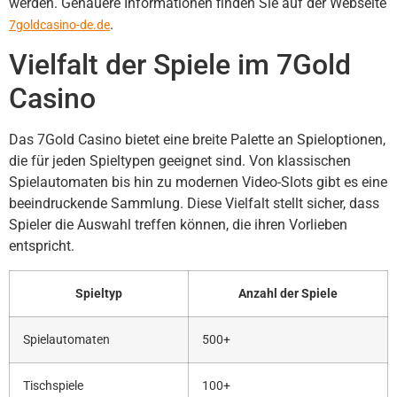
werden. Genauere Informationen finden Sie auf der Webseite
.
7goldcasino-de.de
Vielfalt der Spiele im 7Gold
Casino
Das 7Gold Casino bietet eine breite Palette an Spieloptionen,
die für jeden Spieltypen geeignet sind. Von klassischen
Spielautomaten bis hin zu modernen Video-Slots gibt es eine
beeindruckende Sammlung. Diese Vielfalt stellt sicher, dass
Spieler die Auswahl treffen können, die ihren Vorlieben
entspricht.
Spieltyp
Anzahl der Spiele
Spielautomaten
500+
Tischspiele
100+