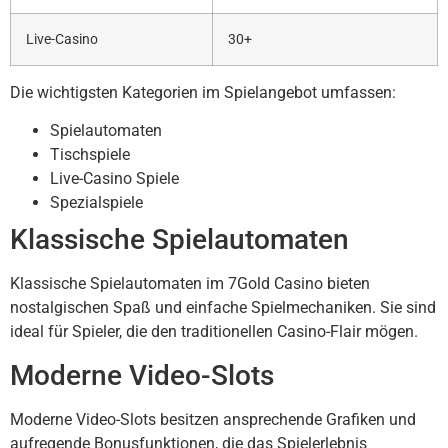
Live-Casino
30+
Die wichtigsten Kategorien im Spielangebot umfassen:
Spielautomaten
Tischspiele
Live-Casino Spiele
Spezialspiele
Klassische Spielautomaten
Klassische Spielautomaten im 7Gold Casino bieten
nostalgischen Spaß und einfache Spielmechaniken. Sie sind
ideal für Spieler, die den traditionellen Casino-Flair mögen.
Moderne Video-Slots
Moderne Video-Slots besitzen ansprechende Grafiken und
aufregende Bonusfunktionen, die das Spielerlebnis