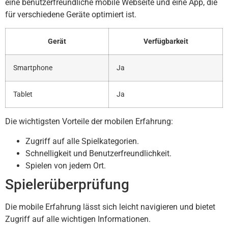
eine benutzerfreundliche mobile Webseite und eine App, die
für verschiedene Geräte optimiert ist.
Gerät
Verfügbarkeit
Smartphone
Ja
Tablet
Ja
Die wichtigsten Vorteile der mobilen Erfahrung:
Zugriff auf alle Spielkategorien.
Schnelligkeit und Benutzerfreundlichkeit.
Spielen von jedem Ort.
Spielerüberprüfung
Die mobile Erfahrung lässt sich leicht navigieren und bietet
Zugriff auf alle wichtigen Informationen.