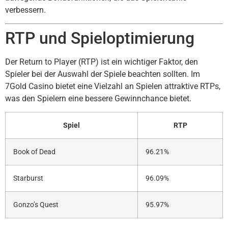
verbessern.
RTP und Spieloptimierung
Der Return to Player (RTP) ist ein wichtiger Faktor, den
Spieler bei der Auswahl der Spiele beachten sollten. Im
7Gold Casino bietet eine Vielzahl an Spielen attraktive RTPs,
was den Spielern eine bessere Gewinnchance bietet.
Spiel
RTP
Book of Dead
96.21%
Starburst
96.09%
Gonzo’s Quest
95.97%