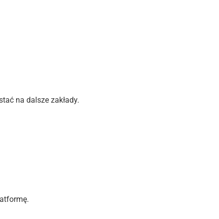
tać na dalsze zakłady.
atformę.