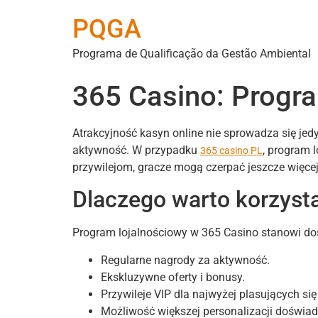
PQGA
Programa de Qualificação da Gestão Ambiental
365 Casino: Progr
Atrakcyjność kasyn online nie sprowadza się jedy
aktywność. W przypadku
, program 
365 casino PL
przywilejom, gracze mogą czerpać jeszcze więcej
Dlaczego warto korzyst
Program lojalnościowy w 365 Casino stanowi dos
Regularne nagrody za aktywność.
Ekskluzywne oferty i bonusy.
Przywileje VIP dla najwyżej plasujących się
Możliwość większej personalizacji doświad