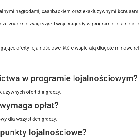
ikalnymi nagrodami, cashbackiem oraz ekskluzywnymi bonusami 
może znacznie zwiększyć Twoje nagrody w programie lojalnośc
gające oferty lojalnościowe, które wspierają długoterminowe re
nictwa w programie lojalnościowym?
kluzywnych ofert dla graczy.
 wymaga opłat?
owy dla wszystkich graczy.
punkty lojalnościowe?