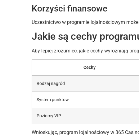
Korzyści finansowe
Uczestnictwo w programie lojalnościowym może p
Jakie są cechy program
Aby lepiej zrozumieć, jakie cechy wyróżniają pro
Cechy
Rodzaj nagród
System punktów
Poziomy VIP
Wnioskując, program lojalnościowy w 365 Casino