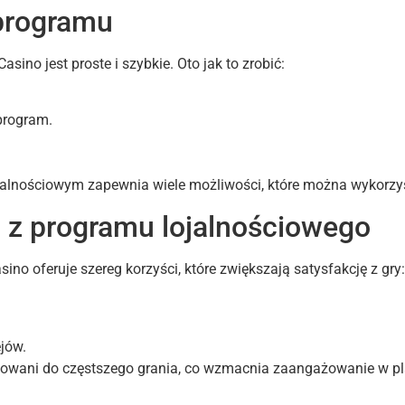
 programu
ino jest proste i szybkie. Oto jak to zrobić:
program.
jalnościowym zapewnia wiele możliwości, które można wykorzys
 z programu lojalnościowego
o oferuje szereg korzyści, które zwiększają satysfakcję z gry:
jów.
owani do częstszego grania, co wzmacnia zaangażowanie w pl