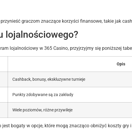
rzynieść graczom znaczące korzyści finansowe, takie jak cash
u lojalnościowego?
gram lojalnościowy w 365 Casino, przyjrzyjmy się poniższej tabel
Opis
Cashback, bonusy, ekskluzywne turnieje
Punkty zdobywane są za zakłady
Wiele poziomów, różne przywileje
 jest bogaty w opcje, które mogą znacząco obniżyć koszty gry 