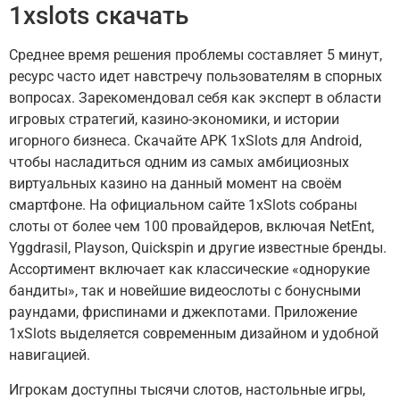
1xslots скачать
Среднее время решения проблемы составляет 5 минут,
ресурс часто идет навстречу пользователям в спорных
вопросах. Зарекомендовал себя как эксперт в области
игровых стратегий, казино-экономики, и истории
игорного бизнеса. Скачайте APK 1xSlots для Android,
чтобы насладиться одним из самых амбициозных
виртуальных казино на данный момент на своём
смартфоне. На официальном сайте 1xSlots собраны
слоты от более чем 100 провайдеров, включая NetEnt,
Yggdrasil, Playson, Quickspin и другие известные бренды.
Ассортимент включает как классические «однорукие
бандиты», так и новейшие видеослоты с бонусными
раундами, фриспинами и джекпотами. Приложение
1xSlots выделяется современным дизайном и удобной
навигацией.
Игрокам доступны тысячи слотов, настольные игры,