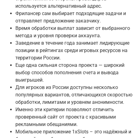
используется альтернативный адрес.
Фрилансер сам выбирает подходящие задачи и
отправляет предложение заказчику.
Время обработки выплат зависит от выбранного
метода и уровня проверки аккаунта.
Заведение в течение года занимает лидирующие
позиции в рейтингах среди игровых ресурсов на
территории России.
Еще одна сильная сторона проекта — широкий
выбор способов пополнения счета и вывода
выигрышей.
Для игроков из России доступны несколько
популярных вариантов, отличающихся скоростью
обработки, лимитами и уровнем анонимности.
Именно эти критерии позволяют отличить
проверенный сайт от проекта с красивыми
рекламными обещаниями.
Мобильное приложение 1xSlots – это надёжный и