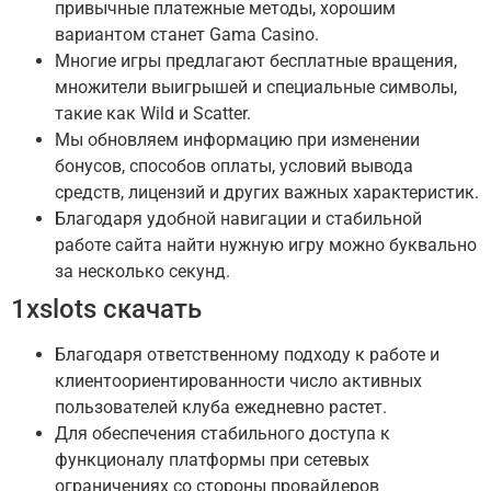
привычные платежные методы, хорошим
вариантом станет Gama Casino.
Многие игры предлагают бесплатные вращения,
множители выигрышей и специальные символы,
такие как Wild и Scatter.
Мы обновляем информацию при изменении
бонусов, способов оплаты, условий вывода
средств, лицензий и других важных характеристик.
Благодаря удобной навигации и стабильной
работе сайта найти нужную игру можно буквально
за несколько секунд.
1xslots скачать
Благодаря ответственному подходу к работе и
клиентоориентированности число активных
пользователей клуба ежедневно растет.
Для обеспечения стабильного доступа к
функционалу платформы при сетевых
ограничениях со стороны провайдеров