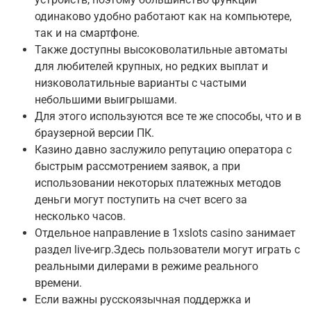
одинаково удобно работают как на компьютере,
так и на смартфоне.
Также доступны высоковолатильные автоматы
для любителей крупных, но редких выплат и
низковолатильные варианты с частыми
небольшими выигрышами.
Для этого используются все те же способы, что и в
браузерной версии ПК.
Казино давно заслужило репутацию оператора с
быстрым рассмотрением заявок, а при
использовании некоторых платежных методов
деньги могут поступить на счет всего за
несколько часов.
Отдельное направление в 1xslots casino занимает
раздел live-игр.Здесь пользователи могут играть с
реальными дилерами в режиме реального
времени.
Если важны русскоязычная поддержка и