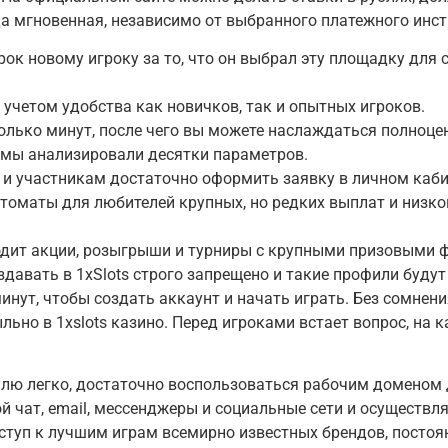
да мгновенная, независимо от выбранного платежного инст
ок новому игроку за то, что он выбрал эту площадку для
 учетом удобства как новичков, так и опытных игроков.
олько минут, после чего вы можете наслаждаться полноце
 мы анализировали десятки параметров.
 и участникам достаточно оформить заявку в личном каби
томаты для любителей крупных, но редких выплат и низк
одит акции, розыгрыши и турниры с крупными призовыми 
давать в 1xSlots строго запрещено и такие профили буду
минут, чтобы создать аккаунт и начать играть. Без сомнени
льно в 1xslots казино. Перед игроками встает вопрос, на 
илю легко, достаточно воспользоваться рабочим доменом 
й чат, email, мессенджеры и социальные сети и осуществля
оступ к лучшим играм всемирно известных брендов, посто