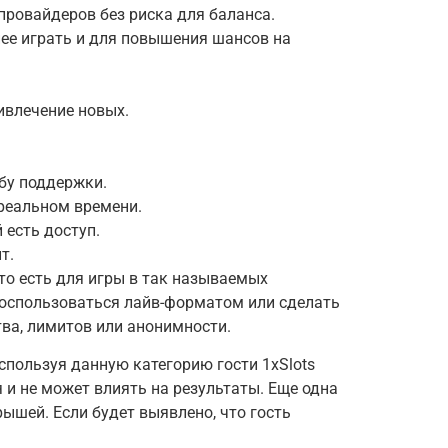
провайдеров без риска для баланса.
ее играть и для повышения шансов на
ривлечение новых.
бу поддержки.
 реальном времени.
 есть доступ.
т.
то есть для игры в так называемых
воспользоваться лайв-форматом или сделать
тва, лимитов или анонимности.
спользуя данную категорию гости 1xSlots
 и не может влиять на результаты. Еще одна
ышей. Если будет выявлено, что гость