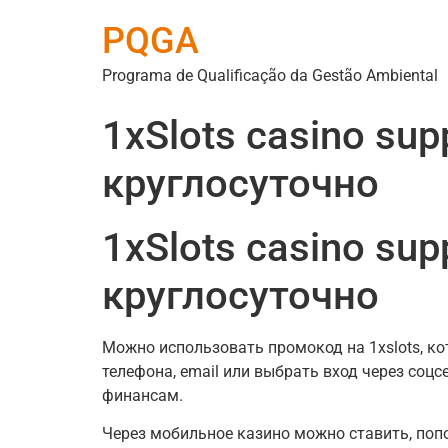
PQGA
Programa de Qualificação da Gestão Ambiental
1xSlots casino su
круглосуточно
1xSlots casino su
круглосуточно
Можно использовать промокод на 1xslots, к
телефона, email или выбрать вход через соц
финансам.
Через мобильное казино можно ставить, попо