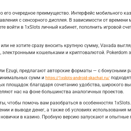
это его очередное преимущество. Интерфейс мобильного каз
авления с сенсорного дисплея. В зависимости от времени
ете войти в 1xSlots личный кабинет, пополнить игровой сч
 или не хотите сразу вносить крупную сумму, Vavada выгл
, электронными кошельками и криптовалютой. Pokerdom за
 или Ezugi, предлагают авторские форматы — с бонусными 
 минимальных сумм и
подходят
https://1xslots-android-skachat.ru/
ных площадок благодаря сочетанию удобства, широкого выб
еляют нас на фоне большинства аналогичных проектов.
ты, чтобы помочь вам разобраться в особенностях 1xSlots
нении и выводе денег, а также об условиях использования
 новички в казино. Пробную версию запускают и опытные 