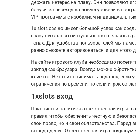
держать интерес на плаву. Они позволяют и
бонусы за переход на новый уровень в прогр
VIP программы с изобилием индивидуальных
1x slots casino имеет большой успех как сре
сразу несколько виртуальных кошельков в р
тонах. Для удобства пользователей мы намер
равно сможете авторизоваться, и для этого 
На сайте игрового клуба необходимо посети
закладках браузера. Всегда можно обратить
клиента. Не стоит принимать подарок, если у
ограничения по времени, но если игрок согла
1xslots вход
Принципы и политика ответственной игры в о
правил, чтобы обеспечить честную и безопас
свои права, но и свои обязательства. Перед 
вывода денег. Ответственная игра подразум