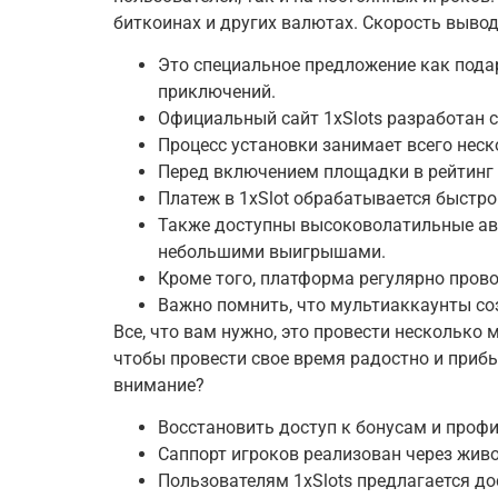
биткоинах и других валютах. Скорость выво
Это специальное предложение как подар
приключений.
Официальный сайт 1xSlots разработан с
Процесс установки занимает всего неск
Перед включением площадки в рейтинг
Платеж в 1xSlot обрабатывается быстро
Также доступны высоковолатильные ав
небольшими выигрышами.
Кроме того, платформа регулярно пров
Важно помнить, что мультиаккаунты соз
Все, что вам нужно, это провести несколько 
чтобы провести свое время радостно и прибы
внимание?
Восстановить доступ к бонусам и проф
Саппорт игроков реализован через живо
Пользователям 1xSlots предлагается д