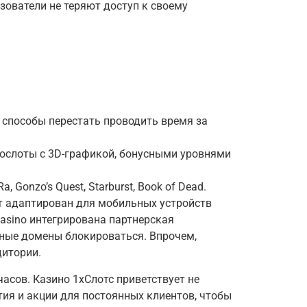
ьзователи не теряют доступ к своему
 способы перестать проводить время за
еослоты с 3D-графикой, бонусными уровнями
Gonzo’s Quest, Starburst, Book of Dead.
йт адаптирован для мобильных устройств
Casino интегрирована партнерская
ьные домены блокироваться. Впрочем,
дитории.
часов. Казино 1хСлотс приветствует не
ия и акции для постоянных клиентов, чтобы