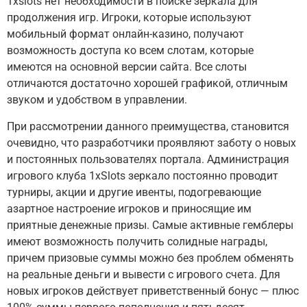
1xslots нет необходимости в поиске зеркала для
продолжения игр. Игроки, которые используют
мобильный формат онлайн-казино, получают
возможность доступа ко всем слотам, которые
имеются на основной версии сайта. Все слоты
отличаются достаточно хорошей графикой, отличным
звуком и удобством в управлении.
При рассмотрении данного преимущества, становится
очевидно, что разработчики проявляют заботу о новых
и постоянных пользователях портала. Администрация
игрового клуба 1xSlots зеркало постоянно проводит
турниры, акции и другие ивенты, подогревающие
азартное настроение игроков и приносящие им
приятные денежные призы. Самые активные гемблеры
имеют возможность получить солидные награды,
причем призовые суммы можно без проблем обменять
на реальные деньги и вывести с игрового счета. Для
новых игроков действует приветственный бонус — плюс