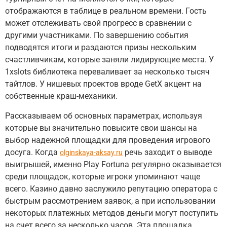
отображаются в таблице в реальном времени. Гость
может отслеживать свой прогресс в сравнении с
другими участниками. По завершению события
подводятся итоги и раздаются призы нескольким
счастливчикам, которые заняли лидирующие места. У
1xslots библиотека переваливает за несколько тысяч
тайтлов. У нишевых проектов вроде GetX акцент на
собственные краш-механики.
Рассказываем об основных параметрах, используя
которые вы значительно повысите свои шансы на
выбор надежной площадки для проведения игрового
досуга. Когда
речь заходит о выводе
olginskaya-aksay.ru
выигрышей, именно Play Fortuna регулярно оказывается
среди площадок, которые игроки упоминают чаще
всего. Казино давно заслужило репутацию оператора с
быстрым рассмотрением заявок, а при использовании
некоторых платежных методов деньги могут поступить
на счет всего за несколько часов. Эта площадка