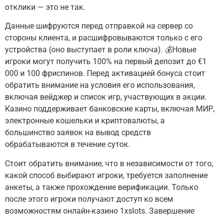
отклики — это не так.
Данные шифруются перед отправкой на сервер со
стороны клиента, и расшифровываются только с его
устройства (оно выступает в роли ключа). 💰Новые
игроки могут получить 100% на первый депозит до €1
000 и 100 фриспинов. Перед активацией бонуса стоит
обратить внимание на условия его использования,
включая вейджер и список игр, участвующих в акции.
Казино поддерживает банковские карты, включая МИР,
электронные кошельки и криптовалюты, а
большинство заявок на вывод средств
обрабатываются в течение суток.
Стоит обратить внимание, что в независимости от того,
какой способ выбирают игроки, требуется заполнение
анкеты, а также прохождение верификации. Только
после этого игроки получают доступ ко всем
возможностям онлайн-казино 1xslots. Завершение