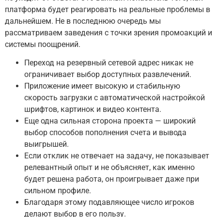
платформа будет реагировать на реальные проблемы в
дальнейшем. Не в последнюю очередь мы
рассматриваем заведения с точки зрения промоакций и
системы поощрений.
Переход на резервный сетевой адрес никак не
ограничивает выбор доступных развлечений.
Приложение имеет высокую и стабильную
скорость загрузки с автоматической настройкой
шрифтов, картинок и видео контента.
Еще одна сильная сторона проекта — широкий
выбор способов пополнения счета и вывода
выигрышей.
Если отклик не отвечает на задачу, не показывает
релевантный опыт и не объясняет, как именно
будет решена работа, он проигрывает даже при
сильном профиле.
Благодаря этому подавляющее число игроков
делают выбор в его пользу.