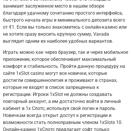
занимает заслуженное место в нашем обзоре
благодаря удачному сочетанию простого интерфейса,
быстрого начала игры и минимального депозита всего
от €1. Если вы только знакомитесь с онлайн-казино или
не хотите сразу вносить крупную сумму, Vavada
выглядит одним из наиболее удобных вариантов.
Играть можно как через браузер, так и через мобильное
приложение, которое обеспечивает максимальный
комфорт и стабильность. Пройти данную процедуру на
сайте 1xSlot casino могут все новички, которые
достигли совершеннолетия и проживают в странах,
которые не входят в список запрещенных к
регистрации. Игроки 1xSlot не должны создавать
повторный аккаунт, а им достаточно войти в личный
кабинет в 1x Слотс, используя свой логин и пароль.
Новичкам всегда открыт доступ к регистрации и
возможности стать полноправным членом 1xSlots 10.
Онлайн-казино 1хСлотс предлагает софт только