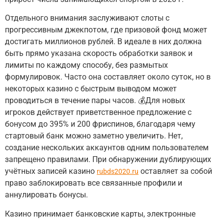
Отдельного внимания заслуживают слоты с
прогрессивным джекпотом, где призовой фонд может
достигать миллионов рублей. В идеале в них должна
быть прямо указана скорость обработки заявок и
лимиты по каждому способу, без размытых
формулировок. Часто она составляет около суток, но в
некоторых казино с быстрым выводом может
проводиться в течение пары часов. 💰Для новых
игроков действует приветственное предложение с
бонусом до 395% и 200 фриспинов, благодаря чему
стартовый банк можно заметно увеличить. Нет,
создание нескольких аккаунтов одним пользователем
запрещено правилами. При обнаружении дублирующих
учётных записей казино
оставляет за собой
rubds2020.ru
право заблокировать все связанные профили и
аннулировать бонусы.
Казино принимает банковские карты, электронные