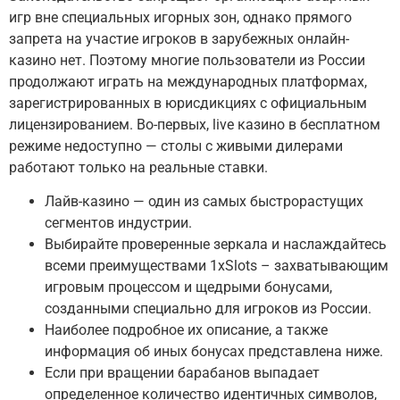
игр вне специальных игорных зон, однако прямого
запрета на участие игроков в зарубежных онлайн-
казино нет. Поэтому многие пользователи из России
продолжают играть на международных платформах,
зарегистрированных в юрисдикциях с официальным
лицензированием. Во-первых, live казино в бесплатном
режиме недоступно — столы с живыми дилерами
работают только на реальные ставки.
Лайв-казино — один из самых быстрорастущих
сегментов индустрии.
Выбирайте проверенные зеркала и наслаждайтесь
всеми преимуществами 1xSlots – захватывающим
игровым процессом и щедрыми бонусами,
созданными специально для игроков из России.
Наиболее подробное их описание, а также
информация об иных бонусах представлена ниже.
Если при вращении барабанов выпадает
определенное количество идентичных символов,