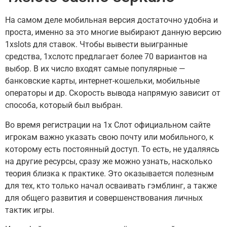
На самом деле мобильная версия достаточно удобна и
проста, именно за это многие выбирают данную версию
1xslots для ставок. Чтобы вывести выигранные
средства, 1хслотс предлагает более 70 вариантов на
выбор. В их число входят самые популярные —
банковские карты, интернет-кошельки, мобильные
операторы и др. Скорость вывода напрямую зависит от
способа, который был выбран.
Во время регистрации на 1х Слот официальном сайте
игрокам важно указать свою почту или мобильного, к
которому есть постоянный доступ. То есть, не удаляясь
на другие ресурсы, сразу же можно узнать, насколько
теория близка к практике. Это оказывается полезным
для тех, кто только начал осваивать гэмблинг, а также
для общего развития и совершенствования личных
тактик игры.