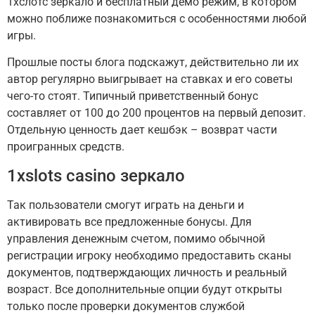
1хслотс зеркало и бесплатный демо режим, в котором
можно поближе познакомиться с особенностями любой
игры.
Прошлые посты блога подскажут, действительно ли их
автор регулярно выигрывает на ставках и его советы
чего-то стоят. Типичный приветственный бонус
составляет от 100 до 200 процентов на первый депозит.
Отдельную ценность дает кешбэк – возврат части
проигранных средств.
1xslots casino зеркало
Так пользователи смогут играть на деньги и
активировать все предложенные бонусы. Для
управления денежным счетом, помимо обычной
регистрации игроку необходимо предоставить сканы
документов, подтверждающих личность и реальный
возраст. Все дополнительные опции будут открыты
только после проверки документов службой