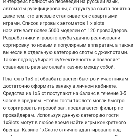
Интерфейс полностью переведён на русский язык,
автоматы русифицированы, а структура сайта понятна
даже тем, кто впервые сталкивается с азартными
играми. Список игровых автоматов 1 x slots
насчитывает более 5000 моделей от 120 провайдеров.
Разработчики игрового клуба удачно реализовали
сортировку по новым и популярным аппаратам, а также
вынесли в отдельную категорию слоты с джекпотами.
Такой подход убирает субъективность и позволяет
сравнивать разные онлайн казино между собой.
Платеж в 1xSlot обрабатывается быстро и участникам
достаточно оформить заявку в личном кабинете.
Средства из 1xSlot поступают на баланс в течение 3-5
часов в среднем. Чтобы гости 1хСлотс могли быстро
отсортировать игровой зал, предлагается фильтр по
провайдерам. Используя данную категорию гости
1xSlots могут в любое время найти игры конкретного
бренда. Казино 1хСлотс отлично адаптировано под