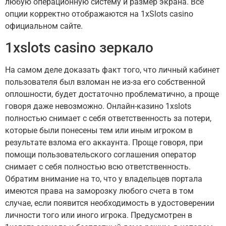
любую операционную систему и размер экрана. Все
опции корректно отображаются на 1xSlots casino
официальном сайте.
1xslots casino зеркало
На самом деле доказать факт того, что личный кабинет
пользователя был взломан не из-за его собственной
оплошности, будет достаточно проблематично, а проще
говоря даже невозможно. Онлайн-казино 1xslots
полностью снимает с себя ответственность за потери,
которые были понесены тем или иным игроком в
результате взлома его аккаунта. Проще говоря, при
помощи пользовательского соглашения оператор
снимает с себя полностью всю ответственность.
Обратим внимание на то, что у владельцев портала
имеются права на заморозку любого счета в том
случае, если появится необходимость в удостоверении
личности того или иного игрока. Предусмотрен в