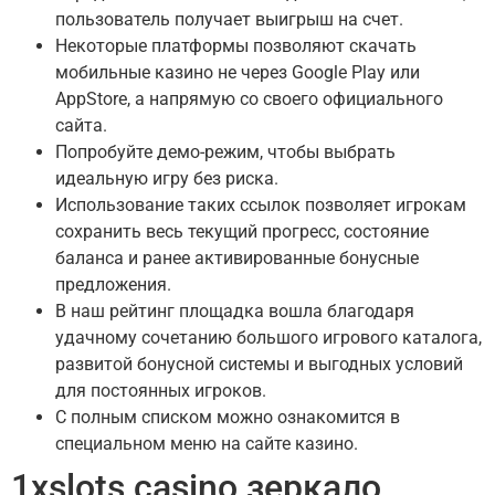
пользователь получает выигрыш на счет.
Некоторые платформы позволяют скачать
мобильные казино не через Google Play или
AppStore, а напрямую со своего официального
сайта.
Попробуйте демо-режим, чтобы выбрать
идеальную игру без риска.
Использование таких ссылок позволяет игрокам
сохранить весь текущий прогресс, состояние
баланса и ранее активированные бонусные
предложения.
В наш рейтинг площадка вошла благодаря
удачному сочетанию большого игрового каталога,
развитой бонусной системы и выгодных условий
для постоянных игроков.
С полным списком можно ознакомится в
специальном меню на сайте казино.
1xslots casino зеркало