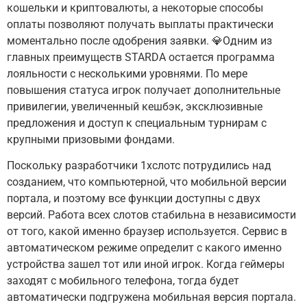
кошельки и криптовалюты, а некоторые способы
оплаты позволяют получать выплаты практически
моментально после одобрения заявки. 💎Одним из
главных преимуществ STARDA остается программа
лояльности с несколькими уровнями. По мере
повышения статуса игрок получает дополнительные
привилегии, увеличенный кешбэк, эксклюзивные
предложения и доступ к специальным турнирам с
крупными призовыми фондами.
Поскольку разработчики 1хслотс потрудились над
созданием, что компьютерной, что мобильной версии
портала, и поэтому все функции доступны с двух
версий. Работа всех слотов стабильна в независимости
от того, какой именно браузер используется. Сервис в
автоматическом режиме определит с какого именно
устройства зашел тот или иной игрок. Когда геймеры
заходят с мобильного телефона, тогда будет
автоматически подгружена мобильная версия портала.