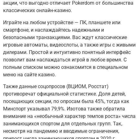
акции, что выгодно отличает Pokerdom от большинства
классических онлайн-казино.
Играйте на любом устройстве — ПК, планшете или
смартфоне, и наслаждайтесь надежными и
безопасными транзакциями. Вас ждут классические
игровые автоматы, видеослоты, а также игры с живыми
дилерами. Простой и интуитивно понятный интерфейс
позволит вам наслаждаться игрой в любое время. С
полным списком можно ознакомится в специальном
меню на сайте казино.
Также данные соцопросов (ВЦИОМ, Росстат)
противоречат официальной статистике. Доля детей,
посещающих секции, по опросам была 45%, тогда как
Минспорт указывал 79,9%. Изотова также обратила
внимание на «необычный характер темпов роста» числа
занимающихся спортом для отдельных групп. Так,
несмотря на пандемию и вводимые ограничения,
прирост числа занимающихся спортом в 2020 г.