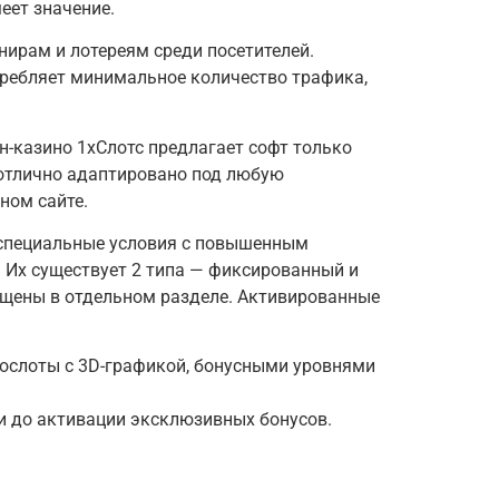
еет значение.
нирам и лотереям среди посетителей.
требляет минимальное количество трафика,
н-казино 1хСлотс предлагает софт только
 отлично адаптировано под любую
ном сайте.
т специальные условия с повышенным
 Их существует 2 типа — фиксированный и
мещены в отдельном разделе. Активированные
еослоты с 3D-графикой, бонусными уровнями
ги до активации эксклюзивных бонусов.