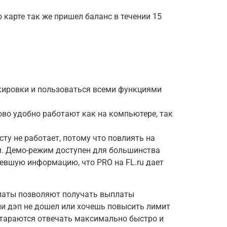
о карте так же пришел баланс в течении 15
окировки и пользоваться всеми функциями
во удобно работают как на компьютере, так
ту не работает, потому что повлиять на
м. Демо-режим доступен для большинства
аревшую информацию, что PRO на FL.ru дает
платы позволяют получать выплаты
ли дэп не дошел или хочешь повысить лимит
стараются отвечать максимально быстро и