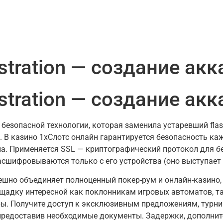
istration — создание ак
istration — создание ак
езопасной технологии, которая заменила устаревший flas
. В казино 1хСлотс онлайн гарантируется безопасность каж
кала. Применяется SSL — криптографический протокол для 
расшифровываются только с его устройства (оно выступает 
пешно объединяет полноценный покер-рум и онлайн-казино
лощадку интересной как поклонникам игровых автоматов, т
ры. Получите доступ к эксклюзивным предложениям, турни
предоставив необходимые документы. Задержки, дополнит