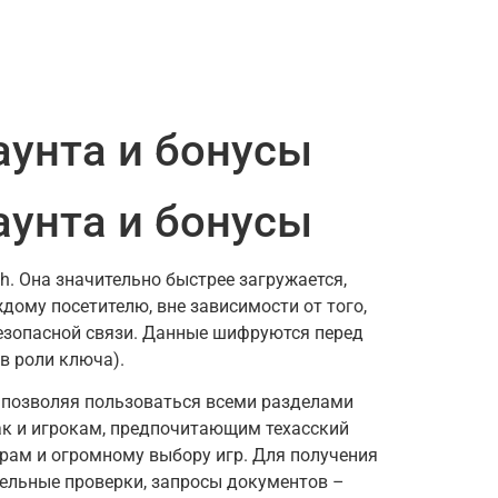
каунта и бонусы
каунта и бонусы
h. Она значительно быстрее загружается,
дому посетителю, вне зависимости от того,
безопасной связи. Данные шифруются перед
в роли ключа).
, позволяя пользоваться всеми разделами
ак и игрокам, предпочитающим техасский
рам и огромному выбору игр. Для получения
ельные проверки, запросы документов –