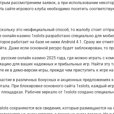
трым рассмотрением заявок, а при использовании некото
 На сайте игрового клуба необходимо посетить соответств
кольку это неофициальный способ, то жалобу стоит отпра
онлайн-казино 1xslots разработано специально для мобил
орое работает на базе не ниже Android 4.1. Сразу же отме
йта. Даже если основной ресурс будет заблокирован, то п
п русские онлайн казино 2025 года, где можно играть с ко
цию для ваших надежных и прибыльных игр. Найти эту таб
уйте ее в демо-версии игры, прежде чем приступить к игре н
частие в различных бонусных и акционных предложениях к
ртала. При блокировке основного сайта 1xslots, каждый и
площадках. Рабочее зеркало от 1xslots создано специально
xslots сохраняются все сведения, которые размещаются на