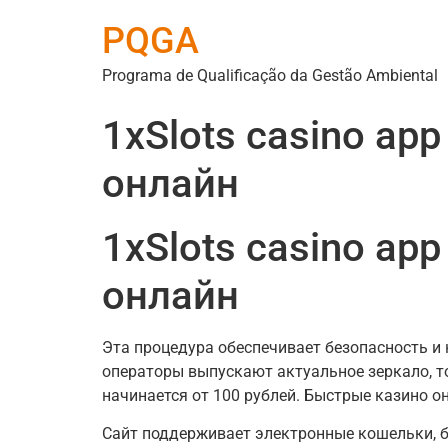
PQGA
Programa de Qualificação da Gestão Ambiental
1xSlots casino a
онлайн
1xSlots casino a
онлайн
Эта процедура обеспечивает безопасность и 
операторы выпускают актуальное зеркало, 
начинается от 100 рублей. Быстрые казино 
Сайт поддерживает электронные кошельки, ба