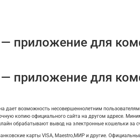
pp — приложение для ко
pp — приложение для ко
на дает возможность несовершеннолетним пользователям и
точную копию официального сайта на другом адресе. Мин
онлайн обрабатывают вывод на электронные кошельки за 
нковские карты VISA, Maestro,МИР и другие. Официальный