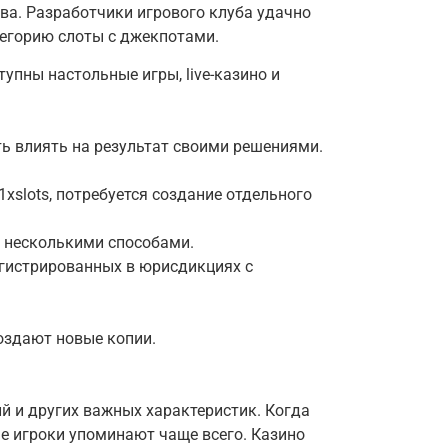
ва. Разработчики игрового клуба удачно
тегорию слоты с джекпотами.
пны настольные игры, live-казино и
ь влиять на результат своими решениями.
xslots, потребуется создание отдельного
 несколькими способами.
гистрированных в юрисдикциях с
оздают новые копии.
й и других важных характеристик. Когда
ые игроки упоминают чаще всего. Казино