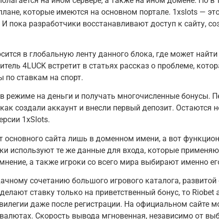
олагается на ином сервере, а также на ином домене. Но в 
лане, которые имеются на основном портале. 1xslots — эт
 И пока разработчики восстанавливают доступ к сайту, с
сится в глобальную ленту данного блока, где может найт
итель 4LUCK встретит в статьях рассказ о проблеме, котор
ы по ставкам на спорт.
 в режиме на деньги и получать многочисленные бонусы. 
 как создали аккаунт и внесли первый депозит. Остаются
рсии 1xSlots.
т основного сайта лишь в доменном имени, а вот функцион
роки используют те же данные для входа, которые применяю
мнение, а также игроки со всего мира выбирают именно ег
ачному сочетанию большого игрового каталога, развитой
делают ставку только на приветственный бонус, то Riobet
легии даже после регистрации. На официальном сайте мож
х валютах. Скорость вывода мгновенная, независимо от выб