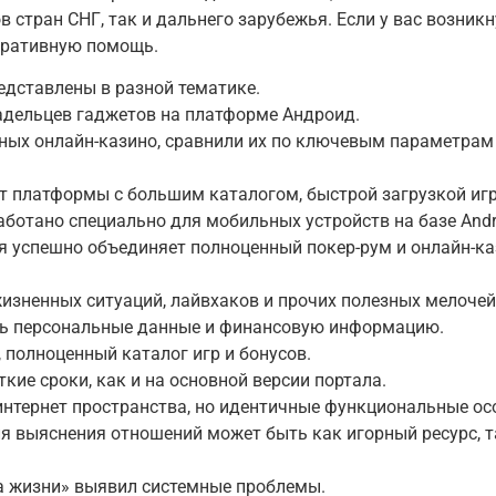
в стран СНГ, так и дальнего зарубежья. Если у вас возник
еративную помощь.
едставлены в разной тематике.
ладельцев гаджетов на платформе Андроид.
ых онлайн-казино, сравнили их по ключевым параметрам 
т платформы с большим каталогом, быстрой загрузкой иг
аботано специально для мобильных устройств на базе Andr
я успешно объединяет полноценный покер-рум и онлайн-ка
жизненных ситуаций, лайвхаков и прочих полезных мелочей
ить персональные данные и финансовую информацию.
 полноценный каталог игр и бонусов.
кие сроки, как и на основной версии портала.
нтернет пространства, но идентичные функциональные осо
я выяснения отношений может быть как игорный ресурс, т
а жизни» выявил системные проблемы.