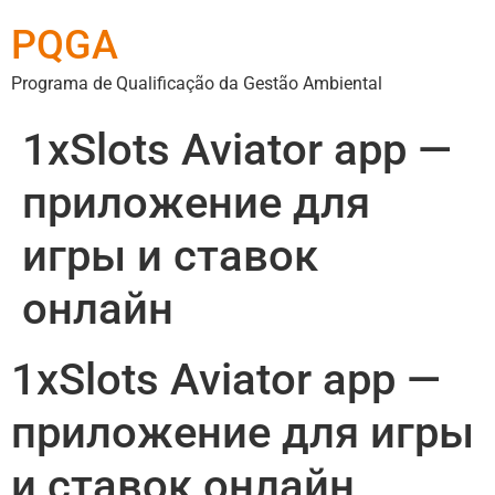
PQGA
Programa de Qualificação da Gestão Ambiental
1xSlots Aviator app —
приложение для
игры и ставок
онлайн
1xSlots Aviator app —
приложение для игры
и ставок онлайн