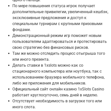
По мере повышения статуса игрок получает
дополнительные привилегии, увеличенный кешбэк,
эксклюзивные предложения и доступ к
специальным турнирам с крупными призовыми
фондами.
Демонстрационный режим игр поможет новым
пользователям адаптироваться и протестировать
свою стратегию без финансовых рисков.
Там же можно отследить процесс отыгрыша того
или иного презента.
Делать ставки в 1xslots можно как со
стационарного компьютера или ноутбука, так с
использованием браузера мобильного телефона,
либо же приложения для мобильников.
Официальный сайт онлайн казино 1xSlots Casino
работает круглосуточно, семь дней в неделю.
Отсутствует необходимость в загрузке того или
иного слота.