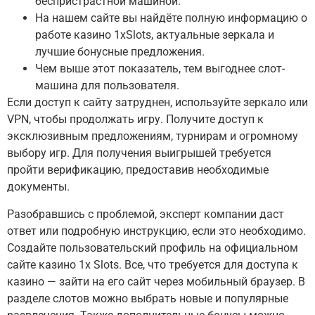
беспристрастной машиной.
На нашем сайте вы найдёте полную информацию о
работе казино 1xSlots, актуальные зеркала и
лучшие бонусные предложения.
Чем выше этот показатель, тем выгоднее слот-
машина для пользователя.
Если доступ к сайту затруднен, используйте зеркало или
VPN, чтобы продолжать игру. Получите доступ к
эксклюзивным предложениям, турнирам и огромному
выбору игр. Для получения выигрышей требуется
пройти верификацию, предоставив необходимые
документы.
Разобравшись с проблемой, эксперт компании даст
ответ или подробную инструкцию, если это необходимо.
Создайте пользовательский профиль на официальном
сайте казино 1x Slots. Все, что требуется для доступа к
казино — зайти на его сайт через мобильный браузер. В
разделе слотов можно выбрать новые и популярные