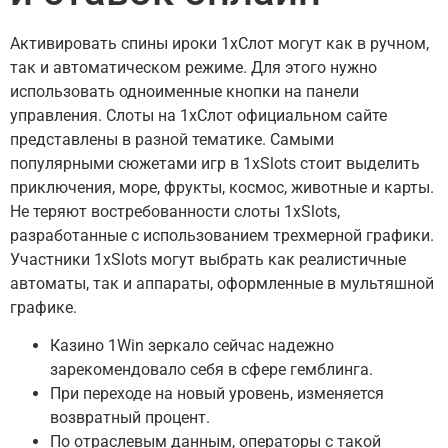
Активировать спины ироки 1xСлот могут как в ручном,
так и автоматическом режиме. Для этого нужно
использовать одноименные кнопки на панели
управления. Слоты на 1хСлот официальном сайте
представлены в разной тематике. Самыми
популярными сюжетами игр в 1xSlots стоит выделить
приключения, море, фрукты, космос, животные и карты.
Не теряют востребованности слоты 1xSlots,
разработанные с использованием трехмерной графики.
Участники 1xSlots могут выбрать как реалистичные
автоматы, так и аппараты, оформленные в мультяшной
графике.
Казино 1Win зеркало сейчас надежно
зарекомендовало себя в сфере гемблинга.
При переходе на новый уровень, изменяется
возвратный процент.
По отраслевым данным, операторы с такой