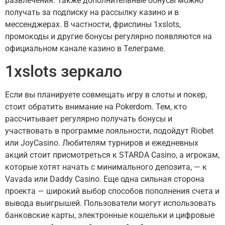
развлечения. Также дополнительные бонусы можно
получать за подписку на рассылку казино и в
мессенджерах. В частности, фриспины 1xslots,
промокоды и другие бонусы регулярно появляются на
официальном канале казино в Телеграме.
1xslots зеркало
Если вы планируете совмещать игру в слоты и покер,
стоит обратить внимание на Pokerdom. Тем, кто
рассчитывает регулярно получать бонусы и
участвовать в программе лояльности, подойдут Riobet
или JoyCasino. Любителям турниров и ежедневных
акций стоит присмотреться к STARDA Casino, а игрокам,
которые хотят начать с минимального депозита, — к
Vavada или Daddy Casino. Еще одна сильная сторона
проекта — широкий выбор способов пополнения счета и
вывода выигрышей. Пользователи могут использовать
банковские карты, электронные кошельки и цифровые