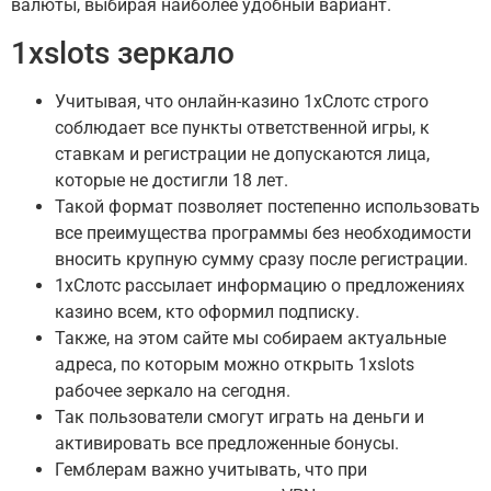
валюты, выбирая наиболее удобный вариант.
1xslots зеркало
Учитывая, что онлайн-казино 1хСлотс строго
соблюдает все пункты ответственной игры, к
ставкам и регистрации не допускаются лица,
которые не достигли 18 лет.
Такой формат позволяет постепенно использовать
все преимущества программы без необходимости
вносить крупную сумму сразу после регистрации.
1хСлотс рассылает информацию о предложениях
казино всем, кто оформил подписку.
Также, на этом сайте мы собираем актуальные
адреса, по которым можно открыть 1xslots
рабочее зеркало на сегодня.
Так пользователи смогут играть на деньги и
активировать все предложенные бонусы.
Гемблерам важно учитывать, что при