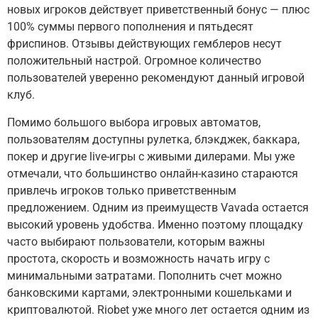
новых игроков действует приветственный бонус — плюс
100% суммы первого пополнения и пятьдесят
фриспинов. Отзывы действующих гемблеров несут
положительный настрой. Огромное количество
пользователей уверенно рекомендуют данный игровой
клуб.
Помимо большого выбора игровых автоматов,
пользователям доступны рулетка, блэкджек, баккара,
покер и другие live-игры с живыми дилерами. Мы уже
отмечали, что большинство онлайн-казино стараются
привлечь игроков только приветственным
предложением. Одним из преимуществ Vavada остается
высокий уровень удобства. Именно поэтому площадку
часто выбирают пользователи, которым важны
простота, скорость и возможность начать игру с
минимальными затратами. Пополнить счет можно
банковскими картами, электронными кошельками и
криптовалютой. Riobet уже много лет остается одним из