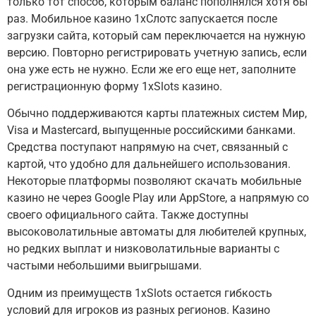
только тот способ, которым баланс пополнялся хотя бы
раз. Мобильное казино 1хСлотс запускается после
загрузки сайта, который сам переключается на нужную
версию. Повторно регистрировать учетную запись, если
она уже есть не нужно. Если же его еще нет, заполните
регистрационную форму 1xSlots казино.
Обычно поддерживаются карты платежных систем Мир,
Visa и Mastercard, выпущенные российскими банками.
Средства поступают напрямую на счет, связанный с
картой, что удобно для дальнейшего использования.
Некоторые платформы позволяют скачать мобильные
казино не через Google Play или AppStore, а напрямую со
своего официального сайта. Также доступны
высоковолатильные автоматы для любителей крупных,
но редких выплат и низковолатильные варианты с
частыми небольшими выигрышами.
Одним из преимуществ 1xSlots остается гибкость
условий для игроков из разных регионов. Казино