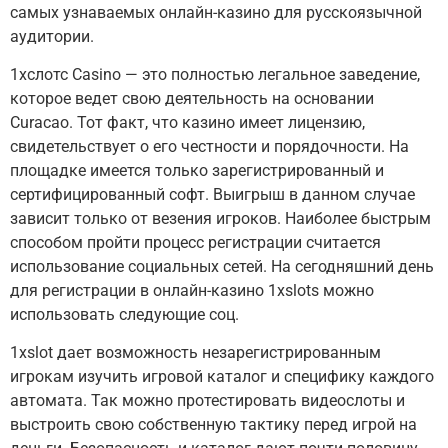
самых узнаваемых онлайн-казино для русскоязычной
аудитории.
1хслотс Casino — это полностью легальное заведение,
которое ведет свою деятельность на основании
Curacao. Тот факт, что казино имеет лицензию,
свидетельствует о его честности и порядочности. На
площадке имеется только зарегистрированный и
сертифицированный софт. Выигрыш в данном случае
зависит только от везения игроков. Наиболее быстрым
способом пройти процесс регистрации считается
использование социальных сетей. На сегодняшний день
для регистрации в онлайн-казино 1xslots можно
использовать следующие соц.
1xslot дает возможность незарегистрированным
игрокам изучить игровой каталог и специфику каждого
автомата. Так можно протестировать видеослоты и
выстроить свою собственную тактику перед игрой на