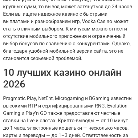
крупных сумм, то вывод может затянуться до 24 часов.
Если вы ищете надежное казино с быстрыми
выплатами и разнообразием игр, Vodka Casino может
стать отличным выбором. К минусам можно отнести
отсутствие мобильного приложения и ограниченный
выбор бонусов по сравнению с конкурентами. Однако,
благодаря удобной мобильной версии сайта, это не
становится серьезной проблемой.
10 лучших казино онлайн
2026
Pragmatic Play, NetEnt, Microgaming и BGaming известны
высокими RTP и сертифицированными RNG. Evolution
Gaming и Play’n GO также предоставляют честные
ставки на live и слотах. Крипто-выводы — от 10 минут
до 1 часа, электронные кошельки — несколько часов,
карты и переводы — до 1–3 дней. Ответственность за