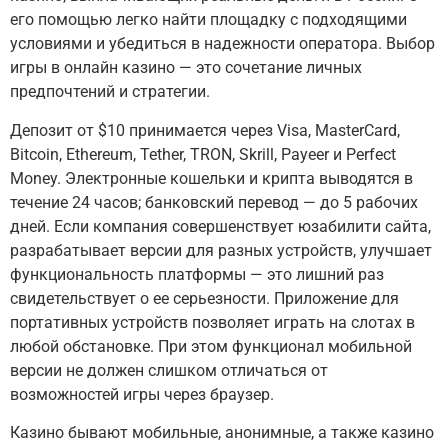
его помощью легко найти площадку с подходящими
условиями и убедиться в надежности оператора. Выбор
игры в онлайн казино — это сочетание личных
предпочтений и стратегии.
Депозит от $10 принимается через Visa, MasterCard,
Bitcoin, Ethereum, Tether, TRON, Skrill, Payeer и Perfect
Money. Электронные кошельки и крипта выводятся в
течение 24 часов; банковский перевод — до 5 рабочих
дней. Если компания совершенствует юзабилити сайта,
разрабатывает версии для разных устройств, улучшает
функциональность платформы — это лишний раз
свидетельствует о ее серьезности. Приложение для
портативных устройств позволяет играть на слотах в
любой обстановке. При этом функционал мобильной
версии не должен слишком отличаться от
возможностей игры через браузер.
Казино бывают мобильные, анонимные, а также казино