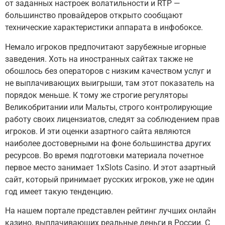
от заданных настроек волатильности и RTP —
большинство провайдеров открыто сообщают
технические характеристики аппарата в инфобоксе.
Немало игроков предпочитают зарубежные игорные
заведения. Хоть на иностранных сайтах также не
обошлось без операторов с низким качеством услуг и
не выплачивающих выигрыши, там этот показатель на
порядок меньше. К тому же строгие регуляторы
Великобритании или Мальты, строго контролирующие
работу своих лицензиатов, следят за соблюдением прав
игроков. И эти оценки азартного сайта являются
наиболее достоверными на фоне большинства других
ресурсов. Во время подготовки материала почетное
первое место занимает 1xSlots Casino. И этот азартный
сайт, который принимает русских игроков, уже не один
год имеет такую тенденцию.
На нашем портале представлен рейтинг лучших онлайн
казино, выплачивающих реальные деньги в России. C